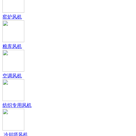
窑炉风机
粮库风机
空调风机
纺织专用风机
冷却塔风机