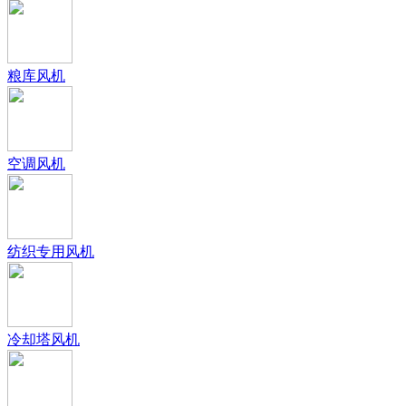
粮库风机
空调风机
纺织专用风机
冷却塔风机