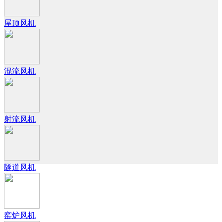
屋顶风机
混流风机
射流风机
隧道风机
窑炉风机