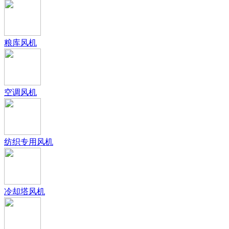
粮库风机
空调风机
纺织专用风机
冷却塔风机