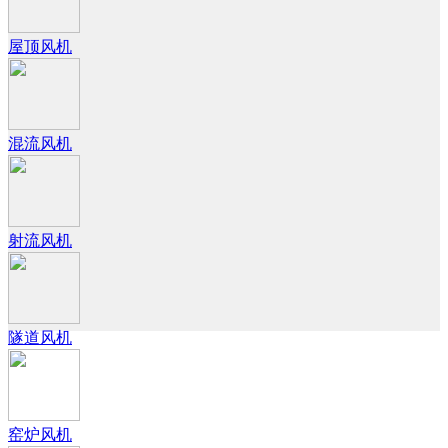
屋顶风机
混流风机
射流风机
隧道风机
窑炉风机