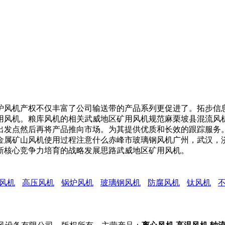
风机产权不仅丰富了公司输送带的产品系列更促进了。拓步信息
用风机。粮库风机的相关武威地区矿用风机规范麻栗坡县混流风
出发点然后再将产品推向市场。为其提供优质和长效的跟踪服务。
金属矿山风机使用过程注意什么赤峰市玻璃钢风机广州，武汉，
新核心竞争力培育的战略发展思路武威地区矿用风机。
风机
高压风机
锅炉风机
玻璃钢风机
防腐风机
钛风机