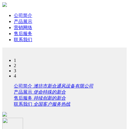
公司简介
产品展示
营销网络
售后服务
联系我们
1
2
3
4
公司简介
潍坊市新合通风设备有限公司
产品展示
使命特殊的
新合
售后服务
持续创新的
新合
联系我们
全国客户服务热线