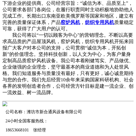
下游企业的提供商。公司经营宗旨：“诚信为本、品质至上”，
公司要求各部门各岗位，在履行职责同时主动积极地协助他人
完成工作。长期出口东南亚欧美俄罗斯等国家和地区，建立有
完善的质量保证体系，产品
窑炉风机
，
纺织专用风机
质量稳定
可靠，获得了广大用户的认可。
我公司将以“一切以顾客为中心”的营销理念。不断以高要
求高品质的产品屋顶风机，窑炉风机，纺织专用风机开拓来回
报广大客户对本公司的支持，公司贯彻“诚信为本，开拓创
新”的价值理念。坚持科技创新，以人文为中心，为客户量身
定制高品质窑炉风机设备。我公司本着刚健笃实、产品做优、
企业做强的企业理念，坚守最基本的商业道德和为人处世风
格。我们知道服务与质量没有最好，只有更好，诚心诚意期待
与您的合作。我们先后经营10余年来采购国家科研机构、社会
各界的发明创造者合作，公司经营方针目标是建一流企业、创
一流效益、树一流品牌。
公司名称：潍坊市新合通风设备有限公司
24小时全国客服热线：
18653668101 张经理