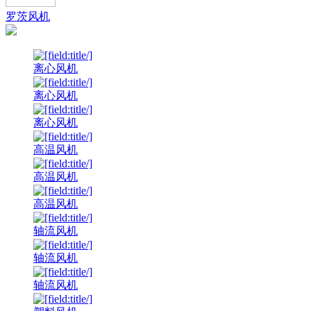
罗茨风机
离心风机
离心风机
离心风机
高温风机
高温风机
高温风机
轴流风机
轴流风机
轴流风机